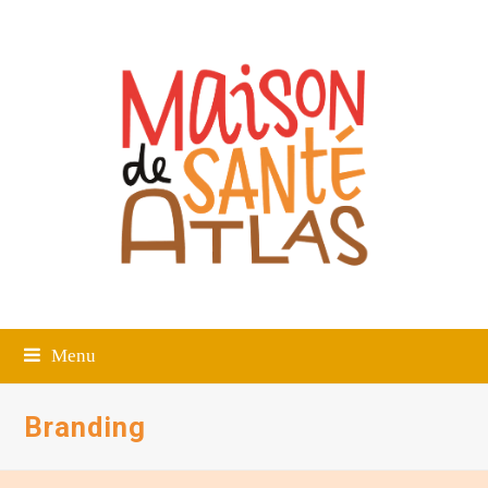
Menu
Branding